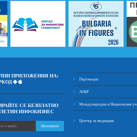
ЛНИ ПРИЛОЖЕНИЯ НА:
Партньори
РКОД
АОБР
Международни и Национални уч
РАЙТЕ СЕ БЕЗПЛАТНО
ЮЛЕТИН ИНФОБИЗНЕС
Център за медиация
Абонамент