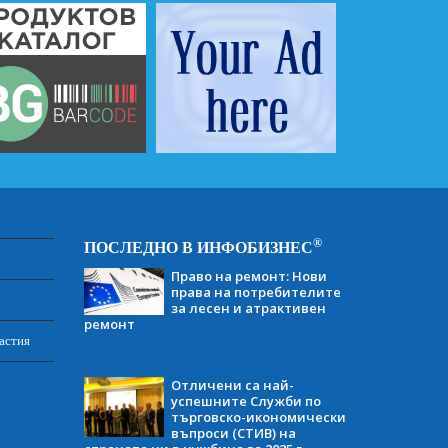
®
ПОСЛЕДНО В ИНФОБИЗНЕС
Право на ремонт: Нови
права на потребителите
за лесен и атрактивен
ремонт
астия
Отличени са най-
успешните Служби по
търговско-икономически
въпроси (СТИВ) на