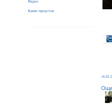
Видео
Какво предстои
16.02.2
Още