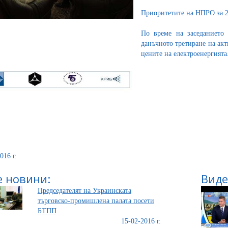
Приоритетите на НПРО за 
По време на заседанието
данъчното третиране на акт
цените на електроенергията
016 г.
 новини:
Виде
Председателят на Украинската
търговско-промишлена палата посети
БТПП
15-02-2016 г.