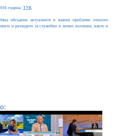
2016 година:
ТУК
.
 бяха обсъдени актуалните и важни проблеми относно
ивите и разходите за служебно и лично ползване, както и
.
о: