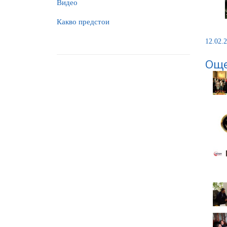
Видео
Какво предстои
12.02.2
Още