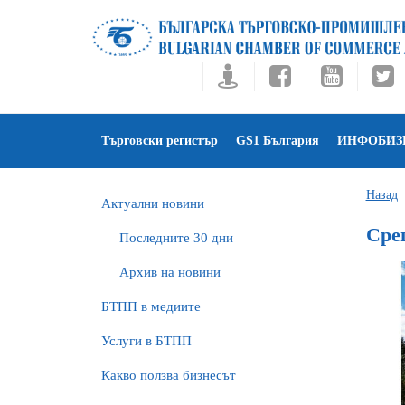
Търговски регистър
GS1 България
ИНФОБИЗ
Назад
Актуални новини
Сре
Последните 30 дни
Архив на новини
БTПП в медиите
Услуги в БТПП
Какво ползва бизнесът