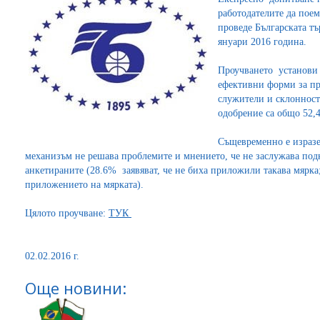
работодателите да пое
проведе Българската т
януари 2016 година.
Проучването установи 
ефективни форми за п
служители и склонност
одобрение са общо 52,
Същевременно е изразе
механизъм не решава проблемите и мнението, че не заслужава подк
анкетираните (28.6% заявяват, че не биха приложили такава мярка
приложението на мярката).
Цялото проучване:
ТУК
02.02.2016 г.
Още новини: