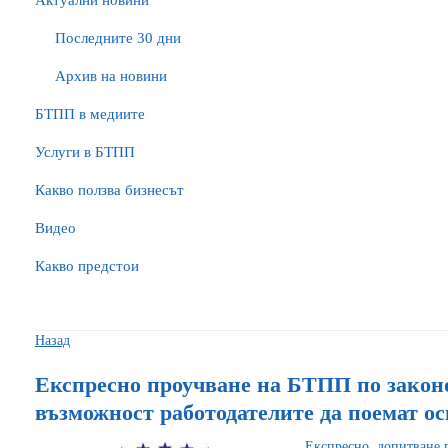
Актуални новини
Последните 30 дни
Архив на новини
БTПП в медиите
Услуги в БТПП
Какво ползва бизнесът
Видео
Какво предстои
Назад
Експресно проучване на БТПП по закон
възможност работодателите да поемат о
Експресно допитване