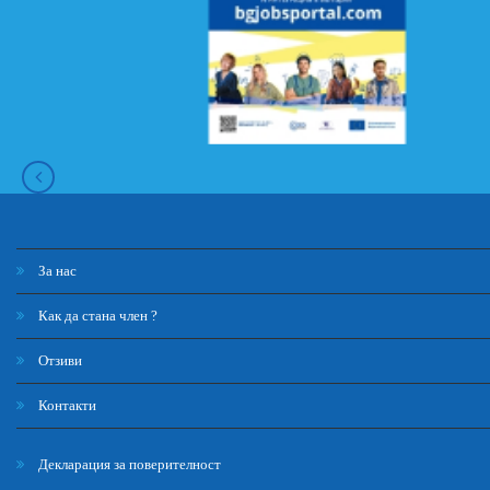
За нас
Как да стана член ?
Отзиви
Контакти
Декларация за поверителност