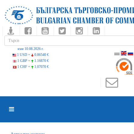
към 10.08.2026 г.
1 USD =
0.86540 €
1 GBP =
1.16870 €
1 CHF =
1.07070 €