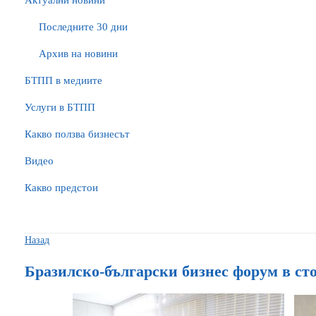
Актуални новини
Последните 30 дни
Архив на новини
БTПП в медиите
Услуги в БТПП
Какво ползва бизнесът
Видео
Какво предстои
Назад
Бразилско-български бизнес форум в ст