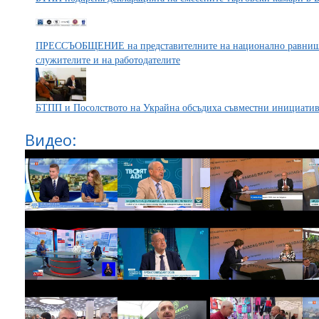
ПРЕССЪОБЩЕНИЕ на представителните на национално равнище
служителите и на работодателите
БТПП и Посолството на Украйна обсъдиха съвместни инициати
Видео: