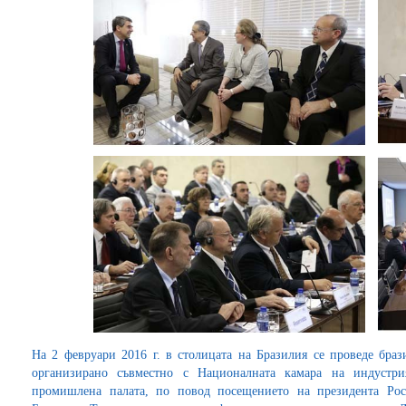
На 2 февруари 2016 г. в столицата на Бразилия се проведе браз
организирано съвместно с Националната камара на индустри
промишлена палата, по повод посещението на президента Ро