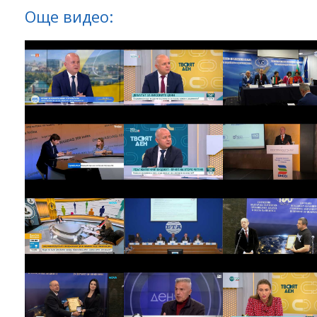
Още видео: