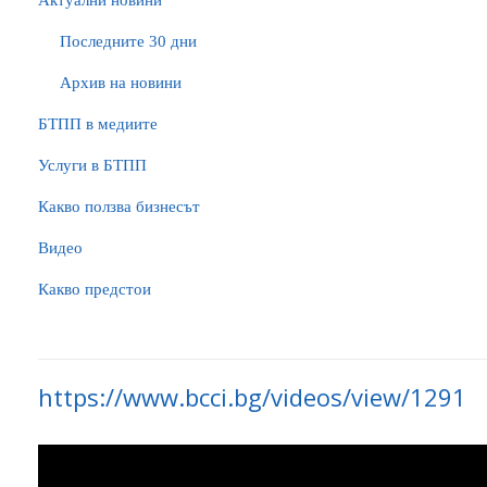
Актуални новини
Последните 30 дни
Архив на новини
БTПП в медиите
Услуги в БТПП
Какво ползва бизнесът
Видео
Какво предстои
https://www.bcci.bg/videos/view/1291