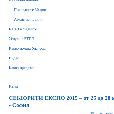
Актуални новини
Последните 30 дни
Архив на новини
БTПП в медиите
Услуги в БТПП
Какво ползва бизнесът
Видео
Какво предстои
Назад
СЕКЮРИТИ ЕКСПО 2015 – от 25 до 28 м
- София
22-то издание