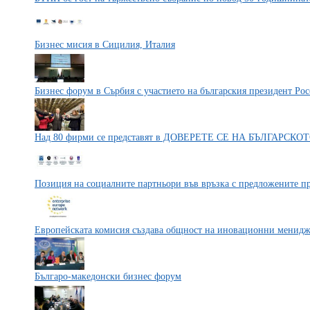
Бизнес мисия в Сицилия, Италия
Бизнес форум в Сърбия с участието на българския президент Ро
Над 80 фирми се представят в ДОВЕРЕТЕ СЕ НА БЪЛГАРСКО
Позиция на социалните партньори във връзка с предложените пр
Европейската комисия създава общност на иновационни менид
Българо-македонски бизнес форум