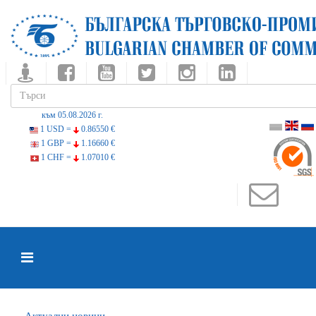
към 05.08.2026 г.
1 USD =
0.86550 €
1 GBP =
1.16660 €
1 CHF =
1.07010 €