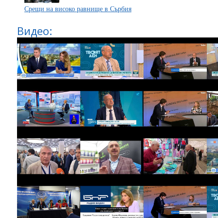
Срещи на високо равнище в Сърбия
Видео: