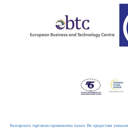
Българската търговско-промишлена палата Ви предоставя уникалн