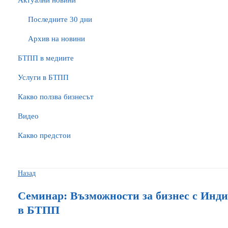
Актуални новини
Последните 30 дни
Архив на новини
БTПП в медиите
Услуги в БТПП
Какво ползва бизнесът
Видео
Какво предстои
Назад
Семинар: Възможности за бизнес с Индия
в БТПП