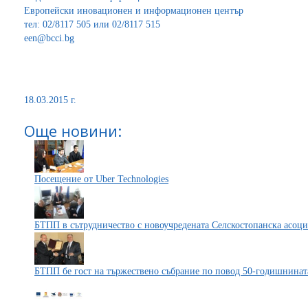
Европейски иновационен и информационен център
тел: 02/8117 505 или 02/8117 515
een@bcci.bg
18.03.2015 г.
Още новини:
Посещение от Uber Technologies
БТПП в сътрудничество с новоучредената Селскостопанска асоц
БТПП бе гост на тържествено събрание по повод 50-годишнинат