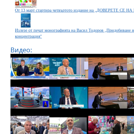
От 13 март стартира четвъртото издание на „ДОВЕРЕТЕ СЕ 
Излезе от печат монографията на Васил Тодоров „Придобиване н
концентрация“
Видео: