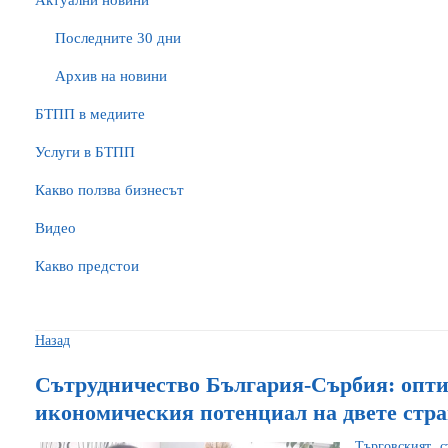
Актуални новини
Последните 30 дни
Архив на новини
БTПП в медиите
Услуги в БТПП
Какво ползва бизнесът
Видео
Какво предстои
Назад
Сътрудничество България-Сърбия: опти
икономическия потенциал на двете стр
Търговският 