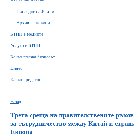
Актуални новини
Последните 30 дни
Архив на новини
БTПП в медиите
Услуги в БТПП
Какво ползва бизнесът
Видео
Какво предстои
Назад
Трета среща на правителствените ръко
за сътрудничество между Китай и стран
Европа