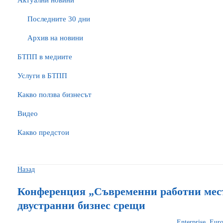
Актуални новини
Последните 30 дни
Архив на новини
БTПП в медиите
Услуги в БТПП
Какво ползва бизнесът
Видео
Какво предстои
Назад
Конференция „Съвременни работни мест
двустранни бизнес срещи
Еnterprise Eu