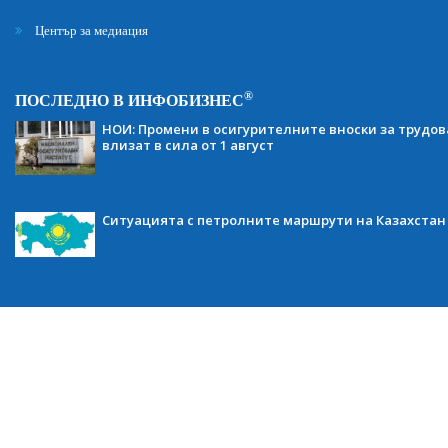
Център за медиация
®
ПОСЛЕДНО В ИНФОБИЗНЕС
НОИ: Промени в осигурителните вноски за трудов
влизат в сила от 1 август
Ситуацията с петролните маршрути на Казахстан