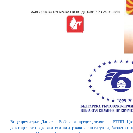
Вицепремиерът Даниела Бобева и председателят на БТПП Цве
делегация от представители на държавни институции, бизнеса и 