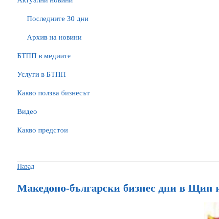
Актуални новини
Последните 30 дни
Архив на новини
БTПП в медиите
Услуги в БТПП
Какво ползва бизнесът
Видео
Какво предстои
Назад
Македоно-български бизнес дни в Щип 