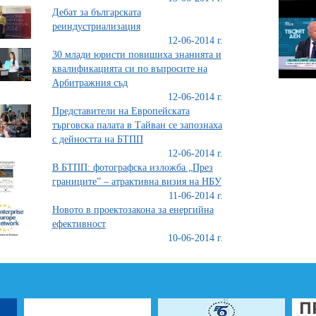
Дебат за българската
реиндустриализация
12-06-2014 г.
30 млади юристи повишиха знанията и
квалификацията си по въпросите на
Арбитражния съд
12-06-2014 г.
Представители на Европейската
търговска палата в Тайван се запознаха
с дейността на БТПП
12-06-2014 г.
В БТПП: фотографска изложба „През
границите” – атрактивна визия на НБУ
11-06-2014 г.
Новото в проектозакона за енергийна
ефективност
10-06-2014 г.