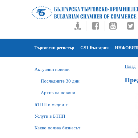
Търговски регистър
GS1 България
ИНФОБИЗ
Назад
Актуални новини
Пре
Последните 30 дни
Архив на новини
БTПП в медиите
Услуги в БТПП
Какво ползва бизнесът