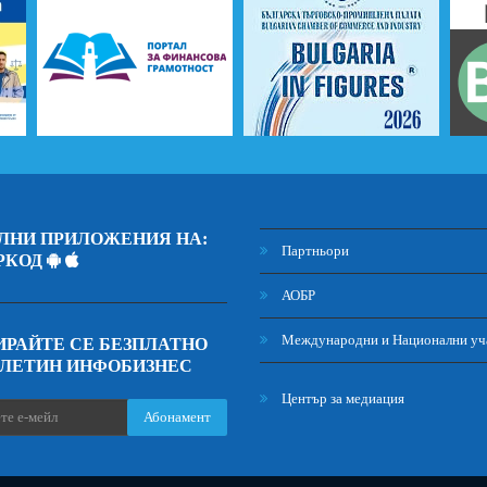
ЛНИ ПРИЛОЖЕНИЯ НА:
Партньори
РКОД
АОБР
Международни и Национални уч
РАЙТЕ СЕ БЕЗПЛАТНО
ЮЛЕТИН ИНФОБИЗНЕС
Център за медиация
Абонамент