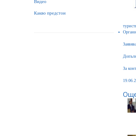
Видео
Какво предстои
турист
Органи
Заявяв
Допълн
За кон
19.06.2
Още