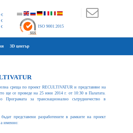
 €
 €
ISO 9001:2015
 €
ия
3D център
ULTIVATUR
елна среща по проект RECULTIVATUR и представяне на
ято ще се проведе на 25 юни 2014 г. от 10:30 в Палатата.
о Програмата за транснационално сътрудничество в
ъдат представени разработените в рамките на проект
а именно: