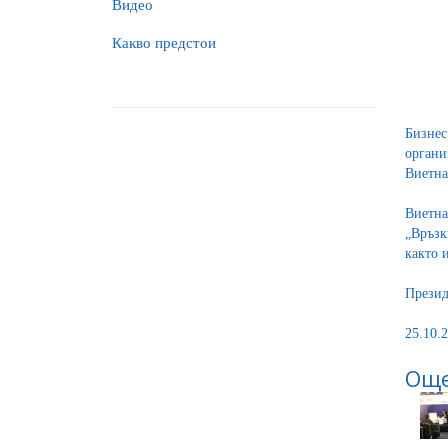
Видео
Какво предстои
Бизнес
органи
Виетна
Виетна
„Връзк
както 
Презид
25.10.2
Още