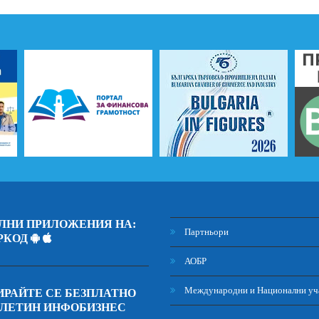
ЛНИ ПРИЛОЖЕНИЯ НА:
Партньори
РКОД
АОБР
Международни и Национални уч
РАЙТЕ СЕ БЕЗПЛАТНО
ЮЛЕТИН ИНФОБИЗНЕС