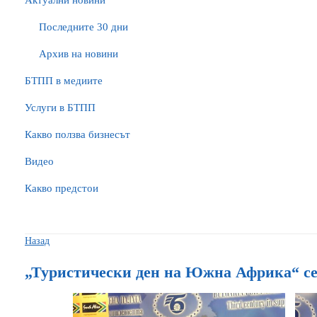
Актуални новини
Последните 30 дни
Архив на новини
БTПП в медиите
Услуги в БТПП
Какво ползва бизнесът
Видео
Какво предстои
Назад
„Туристически ден на Южна Африка“ с