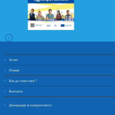
За нас
Отзиви
Как да стана член ?
Контакти
Декларация за поверителност