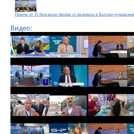
Повече от 35 български фирми се включиха в Българо-румънски
Видео: