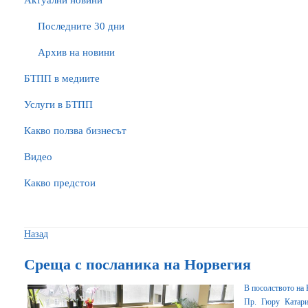
Актуални новини
Последните 30 дни
Архив на новини
БTПП в медиите
Услуги в БТПП
Какво ползва бизнесът
Видео
Какво предстои
Назад
Среща с посланика на Норвегия
В посолството на
Пр. Гюру Катари