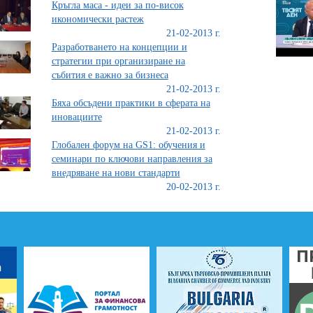
Кръгла маса - идеи за по-висок
икономически растеж
21-02-2013 г.
Разработването на концепции и
стратегии при организиране на
събития е важно за бизнеса
21-02-2013 г.
Бяха обсъдени практики в сферата на
иновациите
21-02-2013 г.
Глобален форум на GS1: обучения и
семинари по ключови направления за
внедряване на нови стандарти
20-02-2013 г.