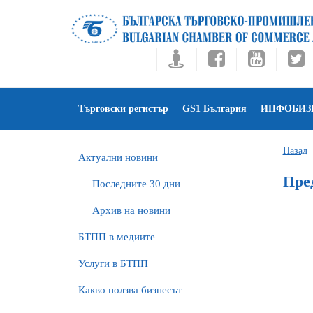
Търговски регистър
GS1 България
ИНФОБИЗ
Назад
Актуални новини
Пре
Последните 30 дни
Архив на новини
БTПП в медиите
Услуги в БТПП
Какво ползва бизнесът