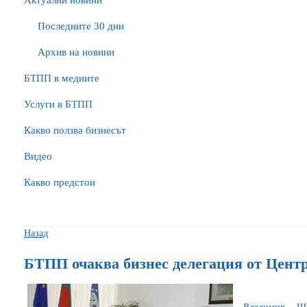
Актуални новини
Последните 30 дни
Архив на новини
БTПП в медиите
Услуги в БТПП
Какво ползва бизнесът
Видео
Какво предстои
Назад
БТПП очаква бизнес делегация от Цент