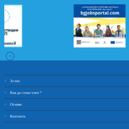
За нас
Как да стана член ?
Отзиви
Контакти