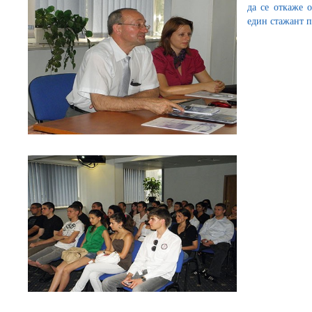
да се откаже о
един стажант п