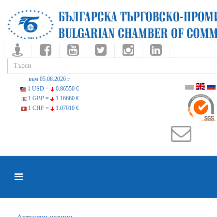
към 05.08.2026 г.
1 USD =
0.86550 €
1 GBP =
1.16660 €
1 CHF =
1.07010 €