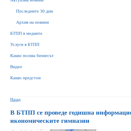
Актуални новини
Последните 30 дни
Архив на новини
БTПП в медиите
Услуги в БТПП
Какво ползва бизнесът
Видео
Какво предстои
Назад
В БТПП се проведе годишна информацио
икономическите гимназии