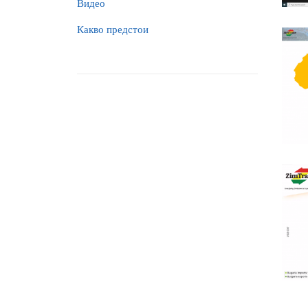
Видео
Какво предстои