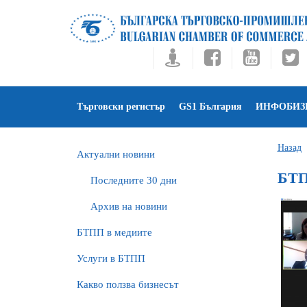
Търговски регистър
GS1 България
ИНФОБИЗ
Назад
Актуални новини
БТП
Последните 30 дни
Архив на новини
БTПП в медиите
Услуги в БТПП
Какво ползва бизнесът