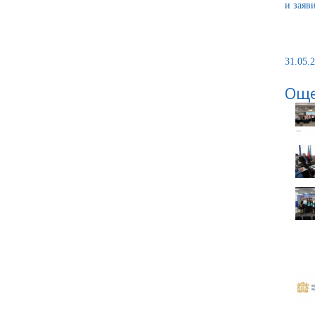
и заяв
31.05.2
Още