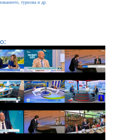
зованието, туризма и др.
о: