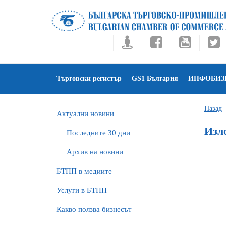
Търговски регистър
GS1 България
ИНФОБИЗ
Назад
Актуални новини
Изл
Последните 30 дни
Архив на новини
БTПП в медиите
Услуги в БТПП
Какво ползва бизнесът