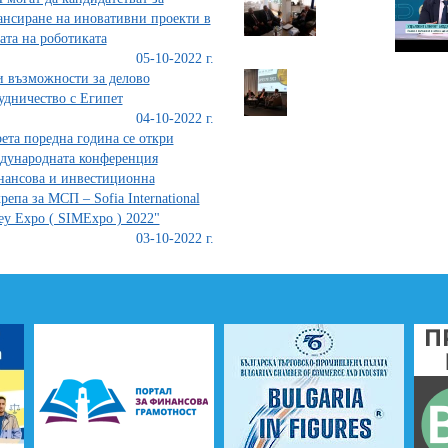
нсиране на иновативни проекти в
ата на роботиката
05-10-2022 г.
 възможности за делово
удничество с Египет
04-10-2022 г.
рета поредна година се откри
дународната конференция
ансова и инвестиционна
репа за МСП – Sofia International
y Expo ( SIMExpo ) 2022"
03-10-2022 г.