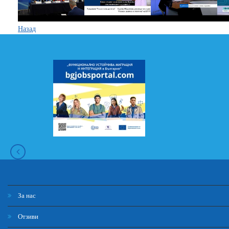
Назад
За нас
Отзиви