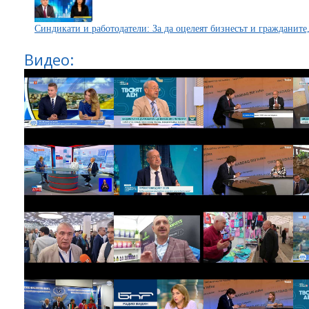
Синдикати и работодатели: За да оцелеят бизнесът и гражданите
Видео: