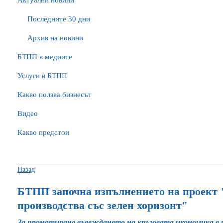
Актуални новини
Последните 30 дни
Архив на новини
БTПП в медиите
Услуги в БТПП
Какво ползва бизнесът
Видео
Какво предстои
Назад
БТПП започна изпълнението на проект
производства със зелен хоризонт"
За промотиране въвеждането на кръговата икономика в 