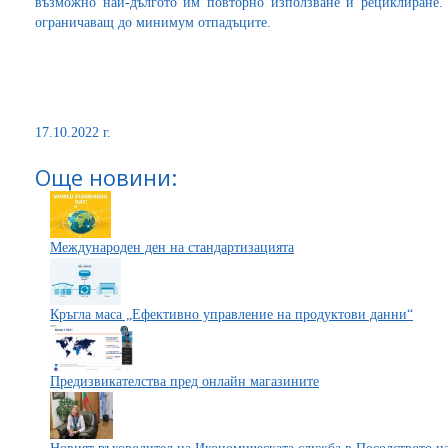
възможно най-дългото им повторно използване и рециклиране. 
ограничаващ до минимум отпадъците.
17.10.2022 г.
Още новини:
Международен ден на стандартизацията
Кръгла маса „Ефективно управление на продуктови данни“
Предизвикателства пред онлайн магазините