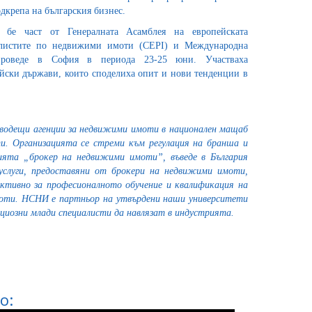
дкрепа на българския бизнес.
 бе част от Генералната Асамблея на европейската
листите по недвижими имоти (CEPI) и Международна
проведе в София в периода 23-25 юни. Участваха
ейски държави, които споделиха опит и нови тенденции в
водещи агенции за недвижими имоти в национален мащаб
и. Организацията се стреми към регулация на бранша и
ията „брокер на недвижими имоти”, въведе в България
услуги, предоставяни от брокери на недвижими имоти,
ктивно за професионалното обучение и квалификация на
оти. НСНИ е партньор на утвърдени наши университети
циозни млади специалисти да навлязат в индустрията.
о: