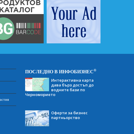
®
ПОСЛЕДНО В ИНФОБИЗНЕС
Интерактивна карта
дава бърз достъп до
водните бази по
Черноморието
астия
Оферти за бизнес
партньорство