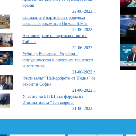
бранш
22-06-2022 г.
Социалните партньори проведоха
среща с еврокомисар Никола Шмит
22-06-2022 г.
Активизиране на партньорството с
Тайван
22-06-2022 г.
Уебинар България - Украйна -
сътрудничество в секторите транспорт
и логистика
21-06-2022 г.
Фестивалът "Най-доброто от Индия" бе
открит в София
21-06-2022 г.
Участие на БТПП във форума на
Инициативата "Три морета"
21-06-2022 г.