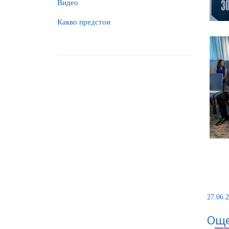
Видео
Какво предстои
27.06.2
Още