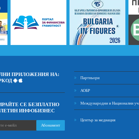
ЛНИ ПРИЛОЖЕНИЯ НА:
Партньори
РКОД
АОБР
Международни и Национални уч
РАЙТЕ СЕ БЕЗПЛАТНО
ЮЛЕТИН ИНФОБИЗНЕС
Център за медиация
Абонамент