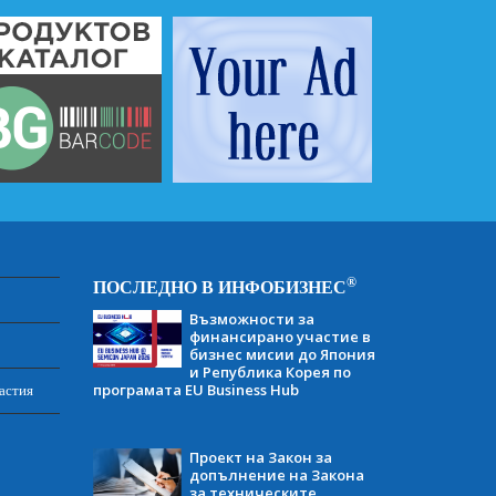
®
ПОСЛЕДНО В ИНФОБИЗНЕС
Възможности за
финансирано участие в
бизнес мисии до Япония
и Република Корея по
програмата EU Business Hub
астия
Проект на Закон за
допълнение на Закона
за техническите