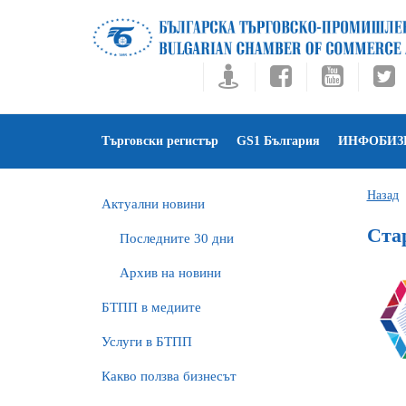
Търговски регистър
GS1 България
ИНФОБИЗ
Назад
Актуални новини
Ста
Последните 30 дни
Архив на новини
БTПП в медиите
Услуги в БТПП
Какво ползва бизнесът