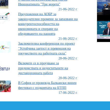
Инициативата "Три морета"
21-06-2022 г.
Предложения на АОБР за
законодателни промени за запазване на
конкурентоспособността на
икономиката и спиране на
обедняването на нацията
21-06-2022 г.
Заключителна конференция по проект
"Устойчива заетост и превенция на
текучеството на работната сила"
20-06-2022 г.
Включете се в проучване за
предимствата и недостатъците на
дистанционната работа
20-06-2022 г.
В София се провежда Балкански винен
фестивал с подкрепата на БТПП
17-06-2022 г.