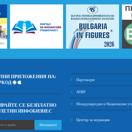
ЛНИ ПРИЛОЖЕНИЯ НА:
Партньори
РКОД
АОБР
Международни и Национални уч
РАЙТЕ СЕ БЕЗПЛАТНО
ЮЛЕТИН ИНФОБИЗНЕС
Център за медиация
Абонамент