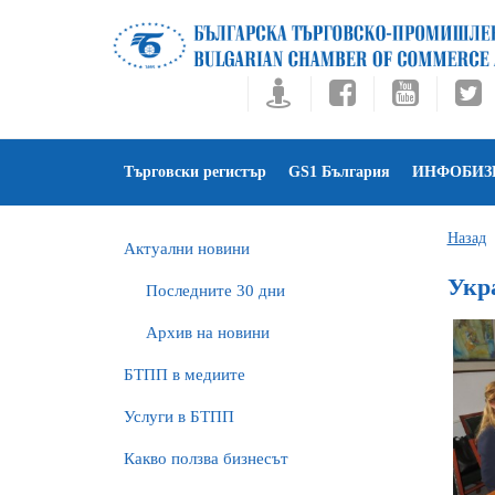
Търговски регистър
GS1 България
ИНФОБИЗ
Назад
Актуални новини
Укр
Последните 30 дни
Архив на новини
БTПП в медиите
Услуги в БТПП
Какво ползва бизнесът