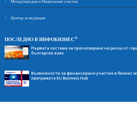
Международни и Национални участия
Център за медиация
®
ПОСЛЕДНО В ИНФОБИЗНЕС
Първата система за прогнозиране на риска от гор
български език
Възможности за финансирано участие в бизнес ми
програмата EU Business Hub