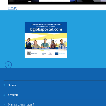
Назад
За нас
Отзиви
Как да стана член ?