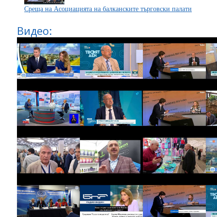
Среща на Асоциацията на балканските търговски палати
Видео: