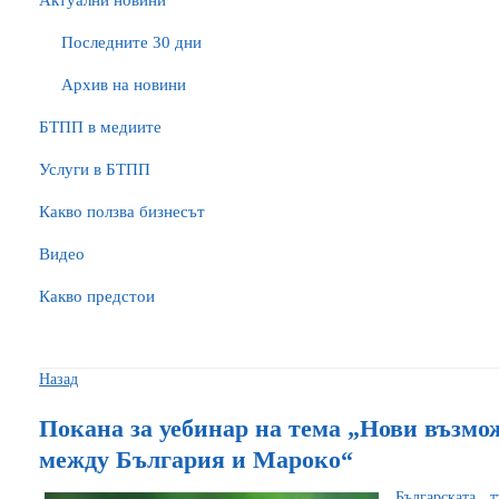
Актуални новини
Последните 30 дни
Архив на новини
БTПП в медиите
Услуги в БТПП
Какво ползва бизнесът
Видео
Какво предстои
Назад
Покана за уебинар на тема „Нови възмо
между България и Мароко“
Българската 