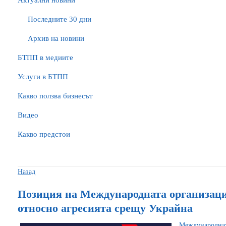
Актуални новини
Последните 30 дни
Архив на новини
БTПП в медиите
Услуги в БТПП
Какво ползва бизнесът
Видео
Какво предстои
Назад
Позиция на Международната организаци
относно агресията срещу Украйна
Международнат