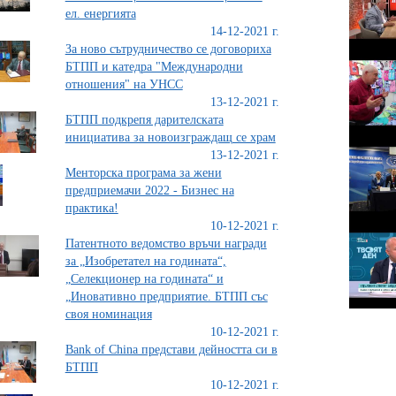
ел. енергията
14-12-2021 г.
За ново сътрудничество се договориха
БТПП и катедра "Международни
отношения" на УНСС
13-12-2021 г.
БТПП подкрепя дарителската
инициатива за новоизграждащ се храм
13-12-2021 г.
Менторска програма за жени
предприемачи 2022 - Бизнес на
практика!
10-12-2021 г.
Патентното ведомство връчи награди
за „Изобретател на годината“,
„Селекционер на годината“ и
„Иновативно предприятие. БТПП със
своя номинация
10-12-2021 г.
Bank of China представи дейността си в
БТПП
10-12-2021 г.