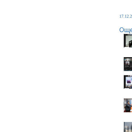
17.12.2
Още