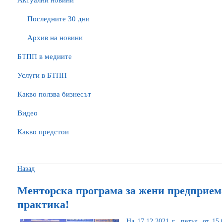
Актуални новини
Последните 30 дни
Архив на новини
БTПП в медиите
Услуги в БТПП
Какво ползва бизнесът
Видео
Какво предстои
Назад
Менторска програма за жени предприема
практика!
На 17.12.2021 г., петък, от 15