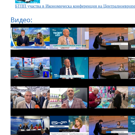
БТПП участва в Икономическа конференция на Централноевроп
Видео: