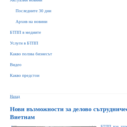
Актуални новини
Последните 30 дни
Архив на новини
БTПП в медиите
Услуги в БТПП
Какво ползва бизнесът
Видео
Какво предстои
Назад
Нови възможности за делово сътрудниче
Виетнам
БТПП взе учас