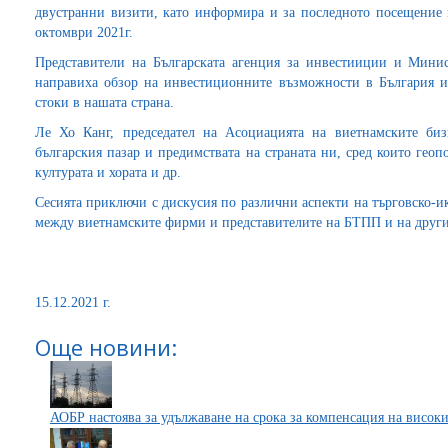
двустранни визити, като информира и за последното посещение
октомври 2021г.
Представители на Българската агенция за инвестииции и Минис
направиха обзор на инвестиционните възможности в България и
стоки в нашата страна.
Ле Хо Канг, председател на Асоциацията на виетнамските биз
българския пазар и предимствата на страната ни, сред които гео
културата и хората и др.
Сесията приключи с дискусия по различни аспекти на търговско-
между виетнамските фирми и представителите на БТПП и на друг
15.12.2021 г.
Още новини:
АОБР настоява за удължаване на срока за компенсация на високи