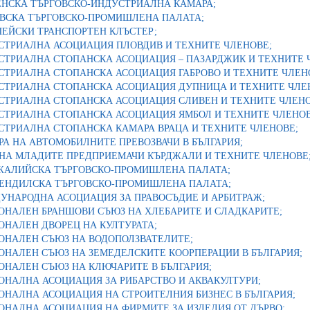
ЕНСКА ТЪРГОВСКО-ИНДУСТРИАЛНА КАМАРА;
ОВСКА ТЪРГОВСКО-ПРОМИШЛЕНА ПАЛАТА;
ПЕЙСКИ ТРАНСПОРТЕН КЛЪСТЕР;
СТРИАЛНА АСОЦИАЦИЯ ПЛОВДИВ И ТЕХНИТЕ ЧЛЕНОВЕ;
СТРИАЛНА СТОПАНСКА АСОЦИАЦИЯ – ПАЗАРДЖИК И ТЕХНИТЕ 
СТРИАЛНА СТОПАНСКА АСОЦИАЦИЯ ГАБРОВО И ТЕХНИТЕ ЧЛЕН
СТРИАЛНА СТОПАНСКА АСОЦИАЦИЯ ДУПНИЦА И ТЕХНИТЕ ЧЛЕ
СТРИАЛНА СТОПАНСКА АСОЦИАЦИЯ СЛИВЕН И ТЕХНИТЕ ЧЛЕНО
СТРИАЛНА СТОПАНСКА АСОЦИАЦИЯ ЯМБОЛ И ТЕХНИТЕ ЧЛЕНОВ
СТРИАЛНА СТОПАНСКА КАМАРА ВРАЦА И ТЕХНИТЕ ЧЛЕНОВЕ;
А НА АВТОМОБИЛНИТЕ ПРЕВОЗВАЧИ В БЪЛГАРИЯ;
 НА МЛАДИТЕ ПРЕДПРИЕМАЧИ КЪРДЖАЛИ И ТЕХНИТЕ ЧЛЕНОВЕ
ЖАЛИЙСКА ТЪРГОВСКО-ПРОМИШЛЕНА ПАЛАТА;
ЕНДИЛСКА ТЪРГОВСКО-ПРОМИШЛЕНА ПАЛАТА;
УНАРОДНА АСОЦИАЦИЯ ЗА ПРАВОСЪДИЕ И АРБИТРАЖ;
ОНАЛЕН БРАНШОВИ СЪЮЗ НА ХЛЕБАРИТЕ И СЛАДКАРИТЕ;
ОНАЛЕН ДВОРЕЦ НА КУЛТУРАТА;
ОНАЛЕН СЪЮЗ НА ВОДОПОЛЗВАТЕЛИТЕ;
ОНАЛЕН СЪЮЗ НА ЗЕМЕДЕЛСКИТЕ КООРПЕРАЦИИ В БЪЛГАРИЯ;
ОНАЛЕН СЪЮЗ НА КЛЮЧАРИТЕ В БЪЛГАРИЯ;
ОНАЛНА АСОЦИАЦИЯ ЗА РИБАРСТВО И АКВАКУЛТУРИ;
ОНАЛНА АСОЦИАЦИЯ НА СТРОИТЕЛНИЯ БИЗНЕС В БЪЛГАРИЯ;
ОНАЛНА АСОЦИАЦИЯ НА ФИРМИТЕ ЗА ИЗДЕЛИЯ ОТ ДЪРВО;