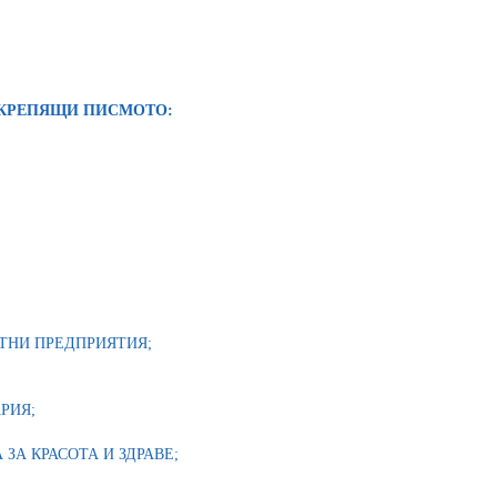
ДКРЕПЯЩИ ПИСМОТО:
ТНИ ПРЕДПРИЯТИЯ;
РИЯ;
А КРАСОТА И ЗДРАВЕ;