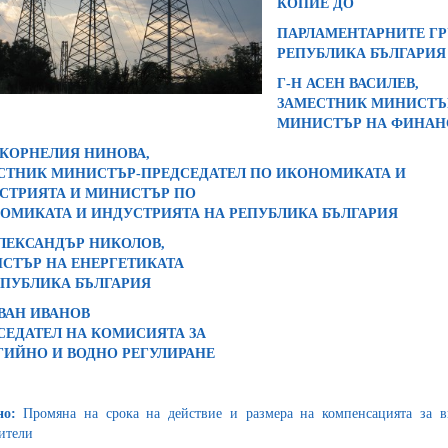
КОПИЕ ДО
ПАРЛАМЕНТАРНИТЕ ГРУ
РЕПУБЛИКА БЪЛГАРИЯ
Г-Н АСЕН ВАСИЛЕВ,
ЗАМЕСТНИК МИНИСТЪР
МИНИСТЪР НА ФИНАНС
 КОРНЕЛИЯ НИНОВА,
СТНИК МИНИСТЪР-ПРЕДСЕДАТЕЛ ПО ИКОНОМИКАТА И
СТРИЯТА И МИНИСТЪР ПО
ОМИКАТА И ИНДУСТРИЯТА НА РЕПУБЛИКА БЪЛГАРИЯ
АЛЕКСАНДЪР НИКОЛОВ,
СТЪР НА ЕНЕРГЕТИКАТА
ЕПУБЛИКА БЪЛГАРИЯ
ИВАН ИВАНОВ
СЕДАТЕЛ НА КОМИСИЯТА ЗА
ГИЙНО И ВОДНО РЕГУЛИРАНЕ
но:
Промяна на срока на действие и размера на компенсацията за в
ители