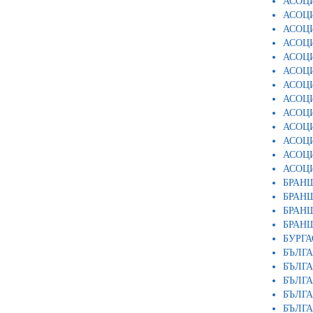
АСОЦИ
АСОЦИ
АСОЦИ
АСОЦИ
АСОЦ
АСОЦИ
АСОЦ
АСОЦ
АСОЦ
АСОЦ
АСОЦИ
АСОЦ
АСОЦИ
БРАН
БРАН
БРАН
БРАНШ
БУРГА
БЪЛГ
БЪЛГ
БЪЛГА
БЪЛГА
БЪЛГ