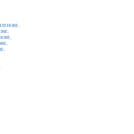
ЧЛЕНОВЕ;
ОВЕ;
НОВЕ;
ВЕ;
Е;
;