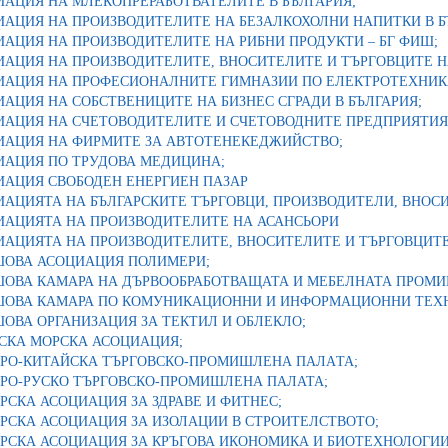
АЦИЯ НА МЛЕКОПРЕРАБОТВАТЕЛИТЕ В БЪЛГАРИЯ;
АЦИЯ НА ПРОИЗВОДИТЕЛИТЕ НА БЕЗАЛКОХОЛНИ НАПИТКИ В Б
АЦИЯ НА ПРОИЗВОДИТЕЛИТЕ НА РИБНИ ПРОДУКТИ – БГ ФИШ;
АЦИЯ НА ПРОИЗВОДИТЕЛИТЕ, ВНОСИТЕЛИТЕ И ТЪРГОВЦИТЕ НА
ИАЦИЯ НА ПРОФЕСИОНАЛНИТЕ ГИМНАЗИИ ПО ЕЛЕКТРОТЕХНИК
АЦИЯ НА СОБСТВЕНИЦИТЕ НА БИЗНЕС СГРАДИ В БЪЛГАРИЯ;
ИАЦИЯ НА СЧЕТОВОДИТЕЛИТЕ И СЧЕТОВОДНИТЕ ПРЕДПРИЯТИЯ
ИАЦИЯ НА ФИРМИТЕ ЗА АВТОТЕНЕКЕДЖИЙСТВО;
ИАЦИЯ ПО ТРУДОВА МЕДИЦИНА;
ИАЦИЯ СВОБОДЕН ЕНЕРГИЕН ПАЗАР
АЦИЯТА НА БЪЛГАРСКИТЕ ТЪРГОВЦИ, ПРОИЗВОДИТЕЛИ, ВНОСИ
ИАЦИЯТА НА ПРОИЗВОДИТЕЛИТЕ НА АСАНСЬОРИ
АЦИЯТА НА ПРОИЗВОДИТЕЛИТЕ, ВНОСИТЕЛИТЕ И ТЪРГОВЦИТЕ
ШОВА АСОЦИАЦИЯ ПОЛИМЕРИ;
ШОВА КАМАРА НА ДЪРВООБРАБОТВАЩАТА И МЕБЕЛНАТА ПРОМ
ШОВА КАМАРА ПО КОМУНИКАЦИОННИ И ИНФОРМАЦИОННИ ТЕХ
ОВА ОРГАНИЗАЦИЯ ЗА ТЕКТИЛ И ОБЛЕКЛО;
СКА МОРСКА АСОЦИАЦИЯ;
АРО-КИТАЙСКА ТЪРГОВСКО-ПРОМИШЛЕНА ПАЛAТА;
АРО-РУСКО ТЪРГОВСКО-ПРОМИШЛЕНА ПАЛАТА;
РСКА АСОЦИАЦИЯ ЗА ЗДРАВЕ И ФИТНЕС;
РСКА АСОЦИАЦИЯ ЗА ИЗОЛАЦИИ В СТРОИТЕЛСТВОТО;
АРСКА АСОЦИАЦИЯ ЗА КРЪГОВА ИКОНОМИКА И БИОТЕХНОЛОГИИ