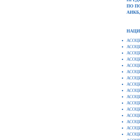
ПО П
АИКБ
НАЦИ
АСОЦИ
АСОЦИ
АСОЦИ
АСОЦ
АСОЦ
АСОЦИ
АСОЦ
АСОЦ
АСОЦ
АСОЦ
АСОЦ
АСОЦ
АСОЦИ
АСОЦ
АСОЦИ
АСОЦИ