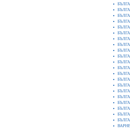
БЪЛГА
БЪЛГА
БЪЛГ
БЪЛГА
БЪЛГА
БЪЛГ
БЪЛГ
БЪЛГ
БЪЛГ
БЪЛГ
БЪЛГА
БЪЛГ
БЪЛГ
БЪЛГ
БЪЛГ
БЪЛГА
БЪЛГ
БЪЛГА
БЪЛГ
БЪЛГА
БЪЛГА
ВАРН