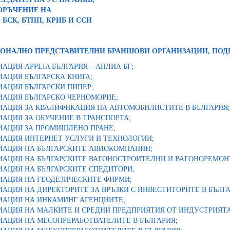
ОРЪЧЕНИЕ НА
, БСК, БТПП, КРИБ И ССИ
ОНАЛНО ПРЕДСТАВИТЕЛНИ БРАНШОВИ ОРГАНИЗАЦИИ, ПО
АЦИЯ APPLIA БЪЛГАРИЯ – АПЛИА БГ;
АЦИЯ БЪЛГАРСКА КНИГА;
АЦИЯ БЪЛГАРСКИ ПИПЕР;
ИАЦИЯ БЪЛГАРСКО ЧЕРНОМОРИЕ;
ИАЦИЯ ЗА КВАЛИФИКАЦИЯ НА АВТОМОБИЛИСТИТЕ В БЪЛГАРИЯ;
АЦИЯ ЗА ОБУЧЕНИЕ В ТРАНСПОРТА;
ИАЦИЯ ЗА ПРОМИШЛЕНО ПРАНЕ;
ИАЦИЯ ИНТЕРНЕТ УСЛУГИ И ТЕХНОЛОГИИ;
ИАЦИЯ НА БЪЛГАРСКИТЕ АВИОКОМПАНИИ;
ИАЦИЯ НА БЪЛГАРСКИТЕ ВАГОНОСТРОИТЕЛНИ И ВАГОНОРЕМОН
ИАЦИЯ НА БЪЛГАРСКИТЕ СПЕДИТОРИ;
ИАЦИЯ НА ГЕОДЕЗИЧЕСКИТЕ ФИРМИ;
АЦИЯ НА ДИРЕКТОРИТЕ ЗА ВРЪЗКИ С ИНВЕСТИТОРИТЕ В БЪЛГА
ИАЦИЯ НА ИНКАМИНГ АГЕНЦИИТЕ;
АЦИЯ НА МАЛКИТЕ И СРЕДНИ ПРЕДПРИЯТИЯ ОТ ИНДУСТРИЯТА З
АЦИЯ НА МЕСОПРЕРАБОТВАТЕЛИТЕ В БЪЛГАРИЯ;