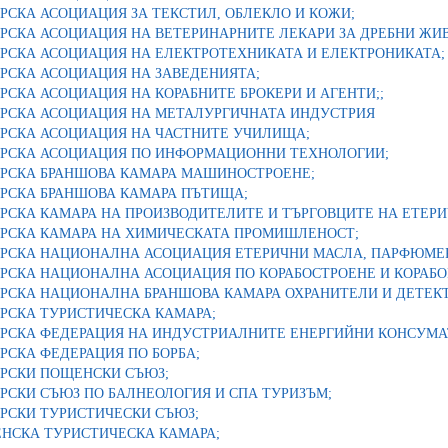
РСКА АСОЦИАЦИЯ ЗА ТЕКСТИЛ, ОБЛЕКЛО И КОЖИ;
РСКА АСОЦИАЦИЯ НА ВЕТЕРИНАРНИТЕ ЛЕКАРИ ЗА ДРЕБНИ ЖИ
АРСКА АСОЦИАЦИЯ НА ЕЛЕКТРОТЕХНИКАТА И ЕЛЕКТРОНИКАТА;
РСКА АСОЦИАЦИЯ НА ЗАВЕДЕНИЯТА;
РСКА АСОЦИАЦИЯ НА КОРАБНИТЕ БРОКЕРИ И АГЕНТИ;;
АРСКА АСОЦИАЦИЯ НА МЕТАЛУРГИЧНАТА ИНДУСТРИЯ
АРСКА АСОЦИАЦИЯ НА ЧАСТНИТЕ УЧИЛИЩА;
АРСКА АСОЦИАЦИЯ ПО ИНФОРМАЦИОННИ ТЕХНОЛОГИИ;
АРСКА БРАНШОВА КАМАРА МАШИНОСТРОЕНЕ;
АРСКА БРАНШОВА КАМАРА ПЪТИЩА;
РСКА КАМАРА НА ПРОИЗВОДИТЕЛИТЕ И ТЪРГОВЦИТЕ НА ЕТЕРИ
АРСКА КАМАРА НА ХИМИЧЕСКАТА ПРОМИШЛЕНОСТ;
АРСКА НАЦИОНАЛНА АСОЦИАЦИЯ ЕТЕРИЧНИ МАСЛА, ПАРФЮМЕР
АРСКА НАЦИОНАЛНА АСОЦИАЦИЯ ПО КОРАБОСТРОЕНЕ И КОРАБО
АРСКА НАЦИОНАЛНА БРАНШОВА КАМАРА ОХРАНИТЕЛИ И ДЕТЕК
РСКА ТУРИСТИЧЕСКА КАМАРА;
АРСКА ФЕДЕРАЦИЯ НА ИНДУСТРИАЛНИТЕ ЕНЕРГИЙНИ КОНСУМА
РСКА ФЕДЕРАЦИЯ ПО БОРБА;
АРСКИ ПОЩЕНСКИ СЪЮЗ;
РСКИ СЪЮЗ ПО БАЛНЕОЛОГИЯ И СПА ТУРИЗЪМ;
РСКИ ТУРИСТИЧЕСКИ СЪЮЗ;
ЕНСКА ТУРИСТИЧЕСКА КАМАРА;