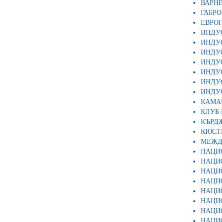
ВАРН
ГАБР
ЕВРО
ИНДУ
ИНДУ
ИНДУ
ИНДУ
ИНДУ
ИНДУ
ИНДУ
КАМАР
КЛУБ
КЪРД
КЮСТ
МЕЖД
НАЦИ
НАЦИ
НАЦИ
НАЦИ
НАЦИ
НАЦИ
НАЦИ
НАЦИ