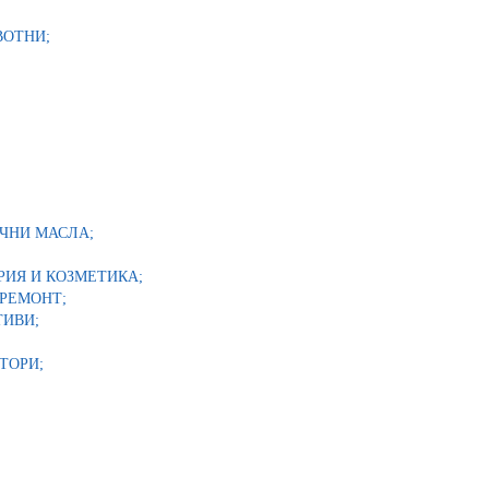
ВОТНИ;
ЧНИ МАСЛА;
ИЯ И КОЗМЕТИКА;
РЕМОНТ;
ТИВИ;
ТОРИ;