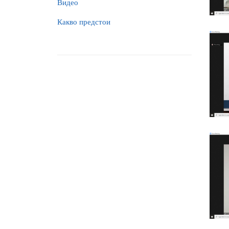
Видео
Какво предстои