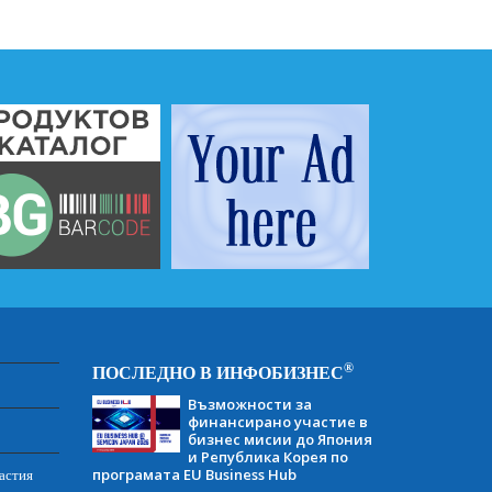
®
ПОСЛЕДНО В ИНФОБИЗНЕС
Възможности за
финансирано участие в
бизнес мисии до Япония
и Република Корея по
програмата EU Business Hub
астия