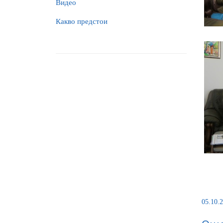
Видео
Какво предстои
05.10.2