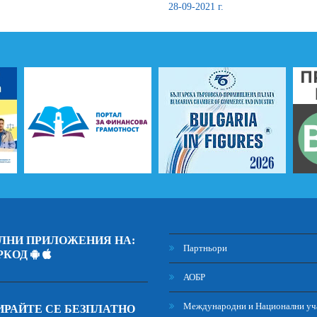
28-09-2021 г.
ЛНИ ПРИЛОЖЕНИЯ НА:
Партньори
РКОД
АОБР
Международни и Национални уч
РАЙТЕ СЕ БЕЗПЛАТНО