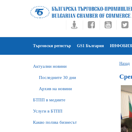
Търговски регистър
GS1 България
ИНФОБИЗ
Назад
Актуални новини
Сре
Последните 30 дни
Архив на новини
БTПП в медиите
Услуги в БТПП
Какво ползва бизнесът