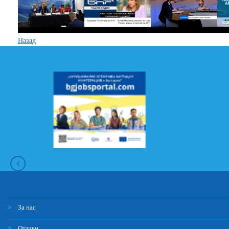
Назад
За нас
Отзиви