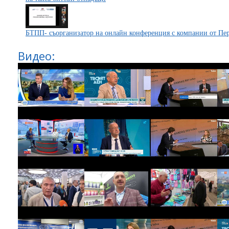
БТПП- съорганизатор на онлайн конференция с компании от Пе
Видео: