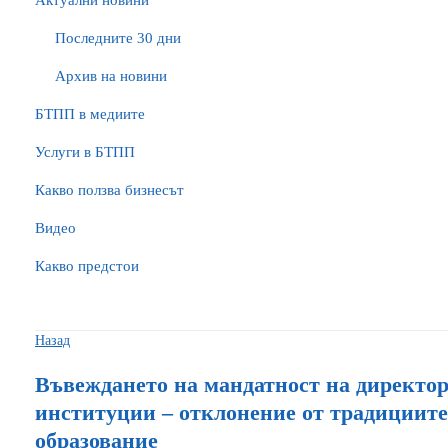
Актуални новини
Последните 30 дни
Архив на новини
БTПП в медиите
Услуги в БТПП
Какво ползва бизнесът
Видео
Какво предстои
Назад
Въвеждането на мандатност на директор
институции – отклонение от традициите
образование