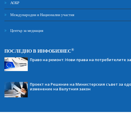
АОБР
Международни и Национални участия
Център за медиация
®
ПОСЛЕДНО В ИНФОБИЗНЕС
Право на ремонт: Нови права на потребителите з
Проект на Решение на Министерския съвет за одо
изменение на Валутния закон