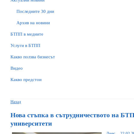
Актуални новини
Последните 30 дни
Архив на новини
БTПП в медиите
Услуги в БТПП
Какво ползва бизнесът
Видео
Какво предстои
Назад
Нова стъпка в сътрудничеството на БТ
университети
Днес, 22.02.2