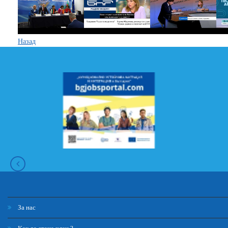
Назад
За нас