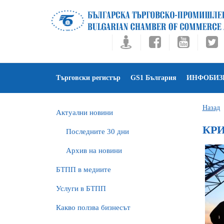
Търговски регистър
GS1 България
ИНФОБИЗ
Назад
Актуални новини
КРИ
Последните 30 дни
Архив на новини
БTПП в медиите
Услуги в БТПП
Какво ползва бизнесът