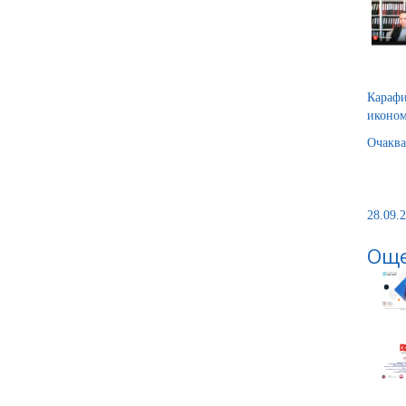
Карафи
иконом
Очаква
28.09.2
Още