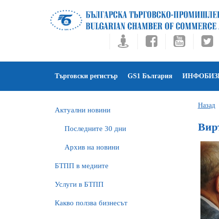
Търговски регистър
GS1 България
ИНФОБИЗ
Назад
Актуални новини
Вир
Последните 30 дни
Архив на новини
БTПП в медиите
Услуги в БТПП
Какво ползва бизнесът