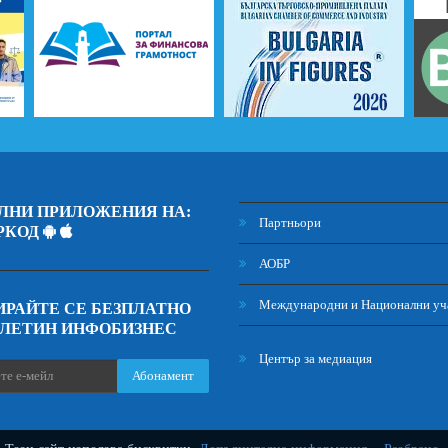
ЛНИ ПРИЛОЖЕНИЯ НА:
Партньори
РКОД
АОБР
Международни и Национални уч
РАЙТЕ СЕ БЕЗПЛАТНО
ЮЛЕТИН ИНФОБИЗНЕС
Център за медиация
Абонамент