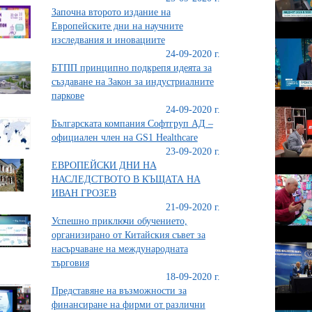
Започна второто издание на
Европейските дни на научните
изследвания и иновациите
24-09-2020 г.
БТПП принципно подкрепя идеята за
създаване на Закон за индустриалните
паркове
24-09-2020 г.
Българската компания Софтгруп АД –
официален член на GS1 Healthcare
23-09-2020 г.
ЕВРОПЕЙСКИ ДНИ НА
НАСЛЕДСТВОТО В КЪЩАТА НА
ИВАН ГРОЗЕВ
21-09-2020 г.
Успешно приключи обучението,
организирано от Китайския съвет за
насърчаване на международната
търговия
18-09-2020 г.
Представяне на възможности за
финансиране на фирми от различни