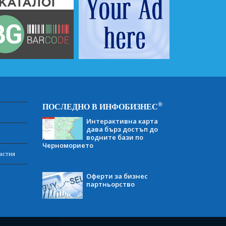
®
ПОСЛЕДНО В ИНФОБИЗНЕС
Интерактивна карта
дава бърз достъп до
водните бази по
Черноморието
астия
Оферти за бизнес
партньорство