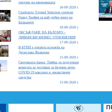
сектори на икономиката
18-09-2020 г.
Сръбското Trijumf Selection спечели
Гранд Трофея за най-добро вино на
Балканите
18-09-2020 г.
ОБСЪЖДАНЕ НА БЪЛГАРО –
ЛИВАНСКИ БИЗНЕС ОТНОШЕНИЯ
17-09-2020 г.
В БТПП е открита изложба на
Десислава Янакиева
15-09-2020 г.
Световната банка: Трябва да подготвим
веригата за доставки за бъдещи анти-
COVID-19 ваксини и лекарствени
средства
15-09-2020 г.