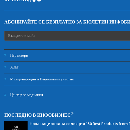
АБОНИРАЙТЕ СЕ БЕЗПЛАТНО ЗА БЮЛЕТИН ИНФОБ
Партньори
АОБР
Международни и Национални участия
Център за медиация
®
ПОСЛЕДНО В ИНФОБИЗНЕС
Нова национална селекция "50 Best Products from B