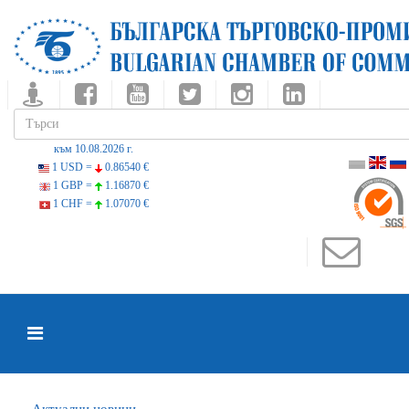
към 10.08.2026 г.
1 USD =
0.86540 €
1 GBP =
1.16870 €
1 CHF =
1.07070 €