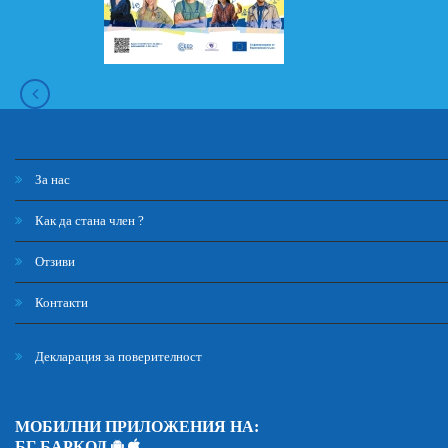
За нас
Как да стана член ?
Отзиви
Контакти
Декларация за поверителност
МОБИЛНИ ПРИЛОЖЕНИЯ НА:
БГ БАРКОД