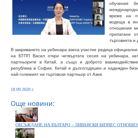
обучения б
международн
време на па
водеща в ин
отношения ме
прилагани о
търговията и 
В закриването на уебинара взеха участие редица официални
на БТПП Васил откри четвъртата сесия на уебинара, кат
партньорите в Китай, а също и доброто взаимодействие
република в София. Китай е дългогодишен и надежден бизн
най-големият ни търговски партньор от Азия.
18.09.2020 г.
Още новини:
ОБСЪЖДАНЕ НА БЪЛГАРО – ЛИВАНСКИ БИЗНЕС ОТНОШЕ