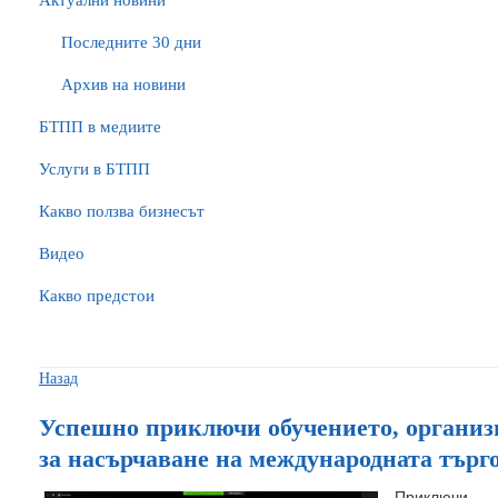
Актуални новини
Последните 30 дни
Архив на новини
БTПП в медиите
Услуги в БТПП
Какво ползва бизнесът
Видео
Какво предстои
Назад
Успешно приключи обучението, организ
за насърчаване на международната търг
Приключи 