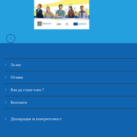
За нас
Отзиви
Как да стана член ?
Контакти
Декларация за поверителност