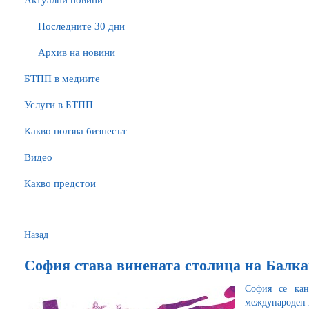
Актуални новини
Последните 30 дни
Архив на новини
БTПП в медиите
Услуги в БТПП
Какво ползва бизнесът
Видео
Какво предстои
Назад
София става винената столица на Балкан
София се кан
международен в