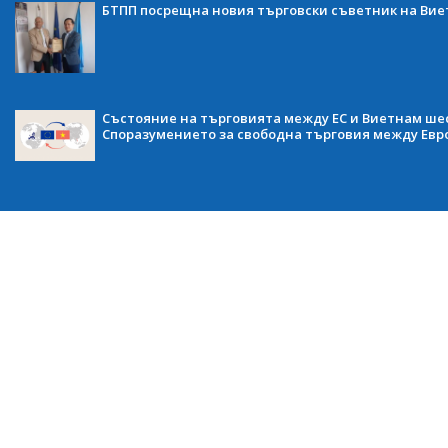
БТПП посрещна новия търговски съветник на Ви
Състояние на търговията между ЕС и Виетнам ше
Споразумението за свободна търговия между Евр