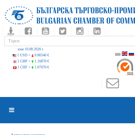
към 10.08.2026 г.
1 USD =
0.86540 €
1 GBP =
1.16870 €
1 CHF =
1.07070 €