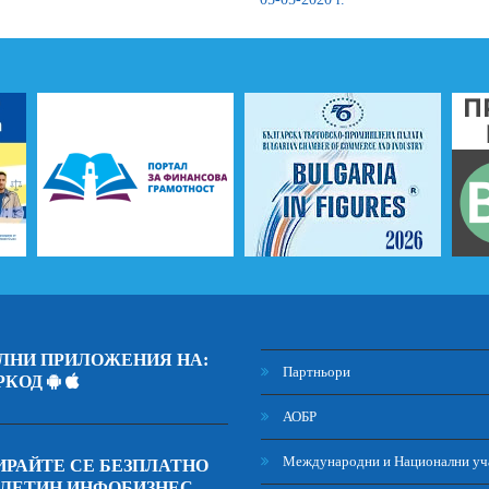
ЛНИ ПРИЛОЖЕНИЯ НА:
Партньори
РКОД
АОБР
Международни и Национални уч
РАЙТЕ СЕ БЕЗПЛАТНО
ЮЛЕТИН ИНФОБИЗНЕС