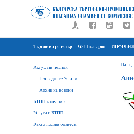
Търговски регистър
GS1 България
ИНФОБИЗ
Назад
Актуални новини
Анк
Последните 30 дни
Архив на новини
БTПП в медиите
Услуги в БТПП
Какво ползва бизнесът