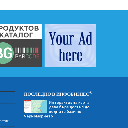
®
ПОСЛЕДНО В ИНФОБИЗНЕС
Интерактивна карта
дава бърз достъп до
водните бази по
Черноморието
астия