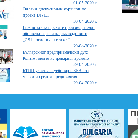
01-05-2020 г.
Онлайн дискусионен уъркшоп по
проект DiVET
30-04-2020 г.
Важно за българските производители:
обновена версия на ръководството
„GS1 логистичен етикет“
29-04-2020 г.
Българският предприемачески дух:
Когато идеите изпреварват времето
29-04-2020 г.
БТПП участва в уебинар с ЕБВР за
малки и средни предприятия
29-04-2020 г.