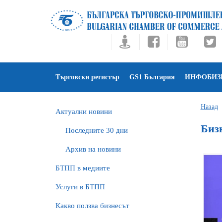
Търговски регистър
GS1 България
ИНФОБИЗ
Назад
Актуални новини
Биз
Последните 30 дни
Архив на новини
БTПП в медиите
Услуги в БТПП
Какво ползва бизнесът