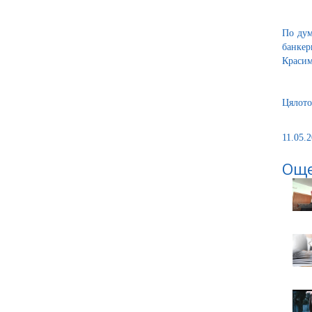
По дум
банкер
Красим
Цялото
11.05.2
Още