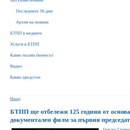
Актуални новини
Последните 30 дни
Архив на новини
БTПП в медиите
Услуги в БТПП
Какво ползва бизнесът
Видео
Какво предстои
Назад
БТПП ще отбележи 125 години от основа
документален филм за първия председа
Гергана Стояно