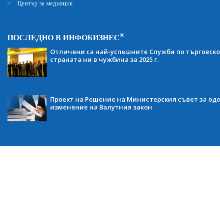
Център за медиация
®
ПОСЛЕДНО В ИНФОБИЗНЕС
Отличени са най-успешните Служби по търговско
страната ни в чужбина за 2025 г.
Проект на Решение на Министерския съвет за одо
изменение на Валутния закон