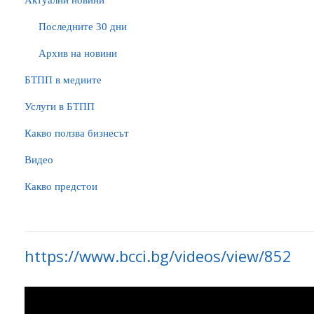
Актуални новини
Последните 30 дни
Архив на новини
БTПП в медиите
Услуги в БТПП
Какво ползва бизнесът
Видео
Какво предстои
https://www.bcci.bg/videos/view/852