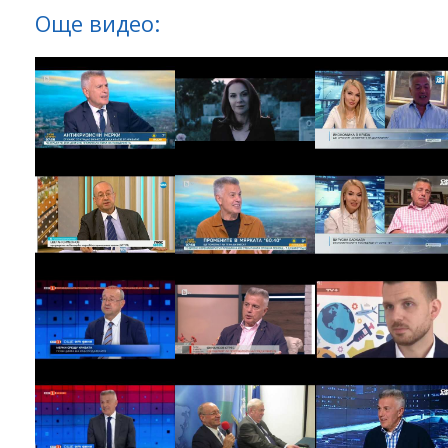
Още видео: