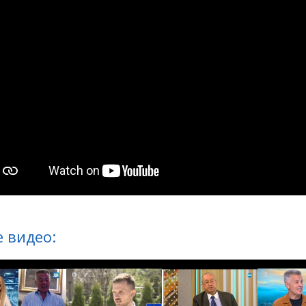
 видео: