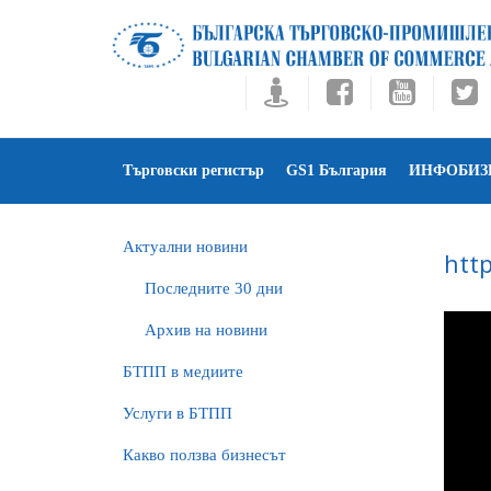
Търговски регистър
GS1 България
ИНФОБИЗ
Актуални новини
htt
Последните 30 дни
Архив на новини
БTПП в медиите
Услуги в БТПП
Какво ползва бизнесът