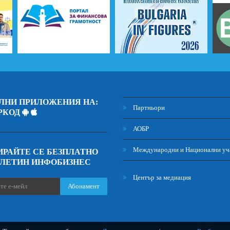
ЛНИ ПРИЛОЖЕНИЯ НА:
Партньори
РКОД
АОБР
Международни и Национални уч
РАЙТЕ СЕ БЕЗПЛАТНО
ЮЛЕТИН ИНФОБИЗНЕС
Център за медиация
Абонамент