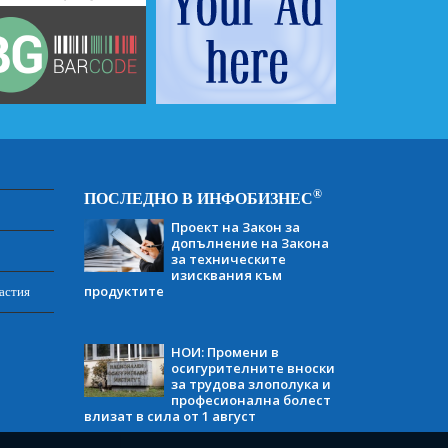
®
ПОСЛЕДНО В ИНФОБИЗНЕС
Проект на Закон за
допълнение на Закона
за техническите
изисквания към
продуктите
астия
НОИ: Промени в
осигурителните вноски
за трудова злополука и
професионална болест
влизат в сила от 1 август