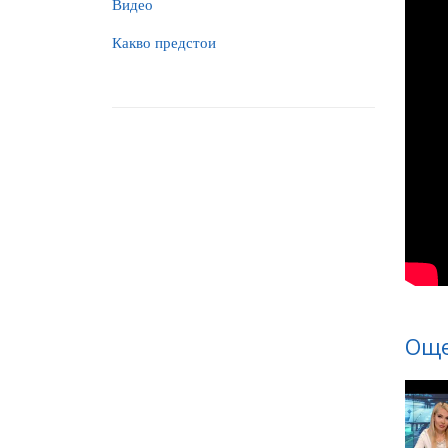
Видео
Какво предстои
Още