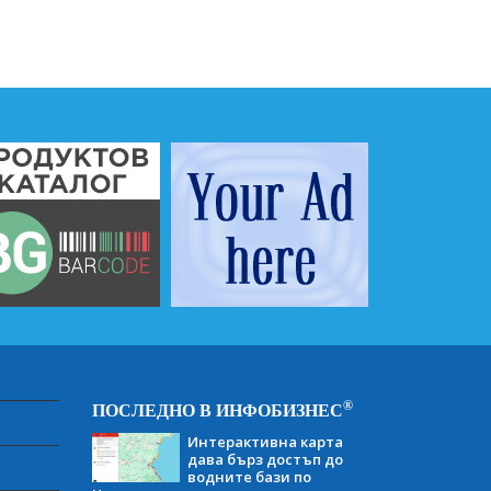
®
ПОСЛЕДНО В ИНФОБИЗНЕС
Интерактивна карта
дава бърз достъп до
водните бази по