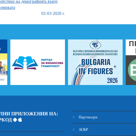
ействие на демографията върху
омиката
02-03-2020 г.
ЛНИ ПРИЛОЖЕНИЯ НА:
Партньори
РКОД
АОБР