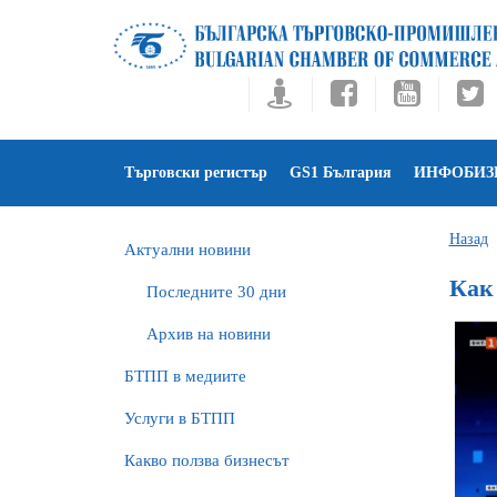
Търговски регистър
GS1 България
ИНФОБИЗ
Назад
Актуални новини
Как
Последните 30 дни
Архив на новини
БTПП в медиите
Услуги в БТПП
Какво ползва бизнесът