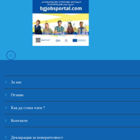
За нас
Отзиви
Как да стана член ?
Контакти
Декларация за поверителност