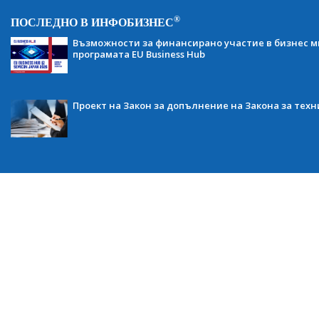
®
ПОСЛЕДНО В ИНФОБИЗНЕС
Възможности за финансирано участие в бизнес ми
програмата EU Business Hub
Проект на Закон за допълнение на Закона за тех