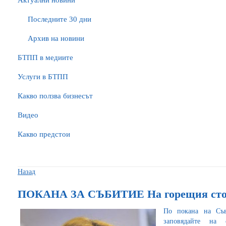
Актуални новини
Последните 30 дни
Архив на новини
БTПП в медиите
Услуги в БТПП
Какво ползва бизнесът
Видео
Какво предстои
Назад
ПОКАНА ЗА СЪБИТИЕ На горещия стол
По покана на Съ
заповядайте на