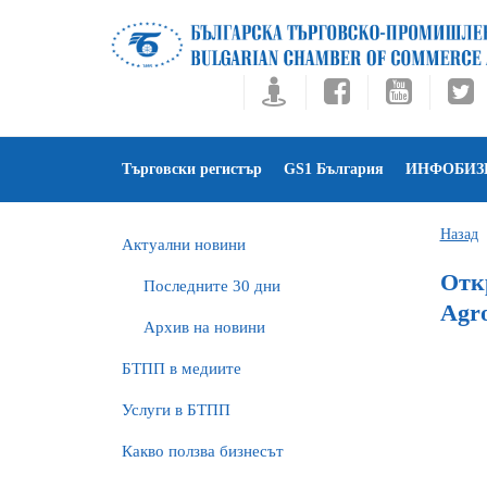
Търговски регистър
GS1 България
ИНФОБИЗ
Назад
Актуални новини
Отк
Последните 30 дни
Agro
Архив на новини
БTПП в медиите
Услуги в БТПП
Какво ползва бизнесът