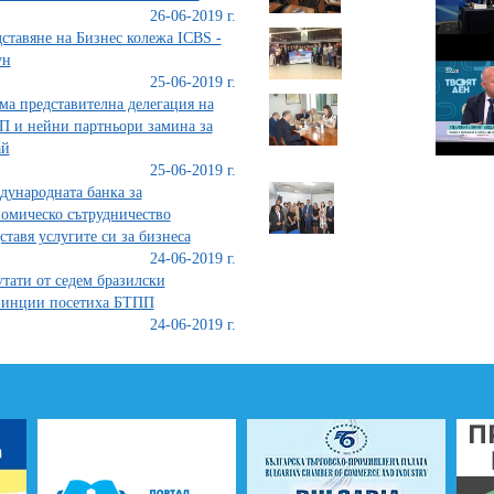
26-06-2019 г.
ставяне на Бизнес колежа ICBS -
ун
25-06-2019 г.
ма представителна делегация на
 и нейни партньори замина за
ай
25-06-2019 г.
ународната банка за
омическо сътрудничество
ставя услугите си за бизнеса
24-06-2019 г.
тати от седем бразилски
винции посетиха БТПП
24-06-2019 г.