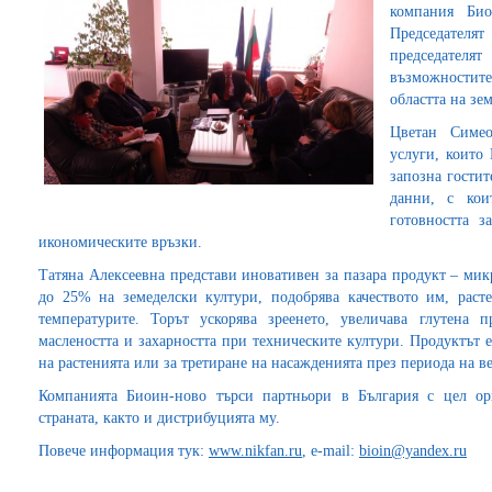
компания Био
Председателя
председател
възможностит
областта на зе
Цветан Симео
услуги, които 
запозна гостит
данни, с кои
готовността з
икономическите връзки.
Татяна Алексеевна представи иновативен за пазара продукт – мик
до 25% на земеделски култури, подобрява качеството им, раст
температурите. Торът ускорява зреенето, увеличава глутена 
маслеността и захарността при техническите култури. Продуктът 
на растенията или за третиране на насажденията през периода на ве
Компанията Биоин-ново търси партньори в България с цел ор
страната, както и дистрибуцията му.
Повече информация тук:
www.nikfan.ru
, e-mail:
bioin@yandex.ru