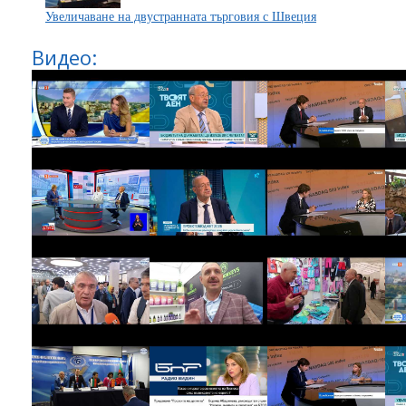
Увеличаване на двустранната търговия с Швеция
Видео: