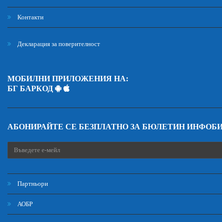
Контакти
Декларация за поверителност
МОБИЛНИ ПРИЛОЖЕНИЯ НА:
БГ БАРКОД
АБОНИРАЙТЕ СЕ БЕЗПЛАТНО ЗА БЮЛЕТИН ИНФОБ
Партньори
АОБР