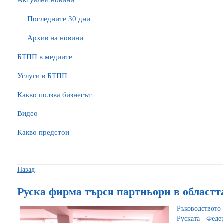
Актуални новини
Последните 30 дни
Архив на новини
БTПП в медиите
Услуги в БТПП
Какво ползва бизнесът
Видео
Какво предстои
Назад
Руска фирма търси партньори в областт
Ръководствот
Руската Феде